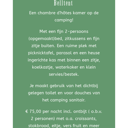
Belltent
Een chambre d’hôtes kamer op de
camping!
Met een fijn 2-persoons
(opgemaakt)bed, zitkussens en fijn
zitje buiten. Een ruime plek met
picknicktafel, parasol en een heuse
ingerichte kas met binnen een zitje,
koelkastje, waterkoker en klein
servies/bestek.
Je maakt gebruik van het dichtbij
gelegen toilet en voor douches van
het camping sanitair.
€ 75,00 per nacht incl. ontbijt ( o.b.v.
2 personen) met o.a. croissants,
stokbrood, eitje, vers fruit en meer