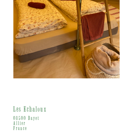
Les Echaloux
03500 Bayet
Allier
France