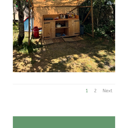
1
2
Next