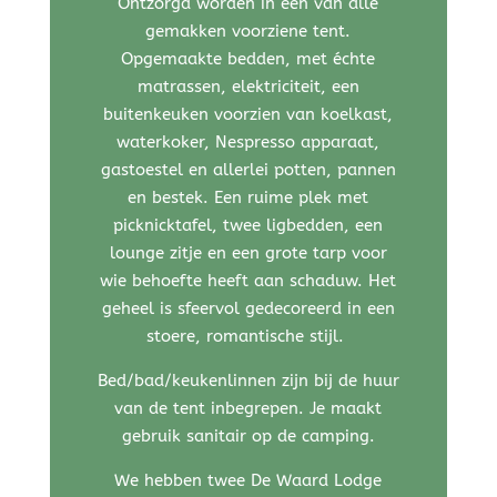
Ontzorgd worden in een van alle
gemakken voorziene tent.
Opgemaakte bedden, met échte
matrassen, elektriciteit, een
buitenkeuken voorzien van koelkast,
waterkoker, Nespresso apparaat,
gastoestel en allerlei potten, pannen
en bestek. Een ruime plek met
picknicktafel, twee ligbedden, een
lounge zitje en een grote tarp voor
wie behoefte heeft aan schaduw. Het
geheel is sfeervol gedecoreerd in een
stoere, romantische stijl.
Bed/bad/keukenlinnen zijn bij de huur
van de tent inbegrepen. Je maakt
gebruik sanitair op de camping.
We hebben twee De Waard Lodge