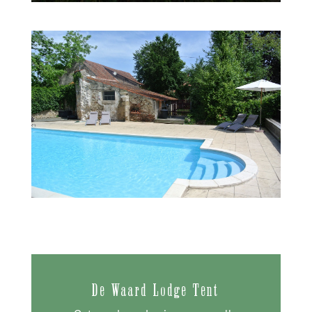
De Waard Lodge Tent